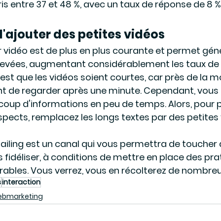
s entre 37 et 48 %, avec un taux de réponse de 8 %
d'ajouter des petites vidéos
 vidéo est de plus en plus courante et permet gé
evées, augmentant considérablement les taux de cl
est que les vidéos soient courtes, car près de la mo
ent de regarder après une minute. Cependant, vous 
oup d'informations en peu de temps. Alors, pour p
pects, remplacez les longs textes par des petites 
mailing est un canal qui vous permettra de toucher
 fidéliser, à conditions de mettre en place des pra
rables. Vous verrez, vous en récolterez de nombreu
s
interaction
ebmarketing