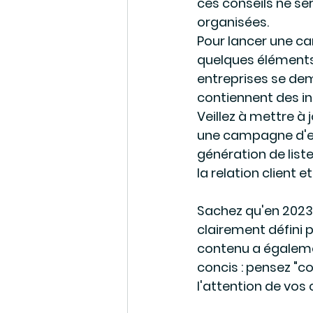
ces conseils ne se
organisées. 
Pour lancer une ca
quelques éléments
entreprises se dema
contiennent des in
Veillez à mettre à 
une campagne d'e-
génération de liste
la relation client
Sachez qu'en 2023, 
clairement défini 
contenu a égalemen
concis : pensez "c
l'attention de vos 