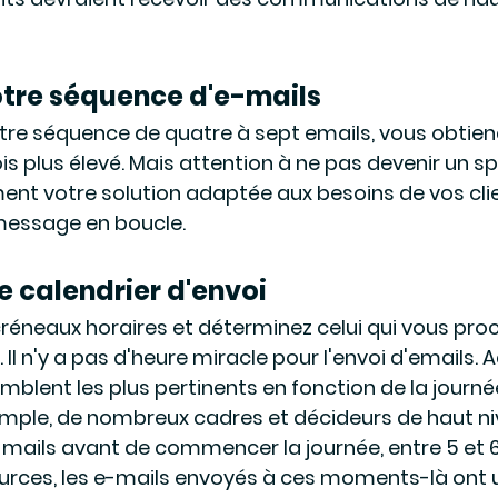
otre séquence d'e-mails 
re séquence de quatre à sept emails, vous obtiend
is plus élevé. Mais attention à ne pas devenir un sp
nt votre solution adaptée aux besoins de vos clie
message en boucle.
e calendrier d'envoi 
créneaux horaires et déterminez celui qui vous proc
. Il n'y a pas d'heure miracle pour l'envoi d'emails.
emblent les plus pertinents en fonction de la journé
emple, de nombreux cadres et décideurs de haut ni
-mails avant de commencer la journée, entre 5 et 6
urces, les e-mails envoyés à ces moments-là ont u