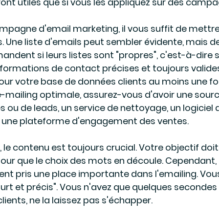
ront utiles que si vous les appliquez sur des campa
mpagne d'email marketing, il vous suffit de mettre
. Une liste d'emails peut sembler évidente, mais 
ndent si leurs listes sont "propres", c'est-à-dire si
formations de contact précises et toujours valides
jour votre base de données clients au moins une foi
mailing optimale, assurez-vous d'avoir une sourc
s ou de leads, un service de nettoyage, un logiciel 
 et une plateforme d'engagement des ventes.
le contenu est toujours crucial. Votre objectif doit
pour que le choix des mots en découle. Cependant, 
t pris une place importante dans l'emailing. Vous
ourt et précis". Vous n'avez que quelques secondes
clients, ne la laissez pas s'échapper.