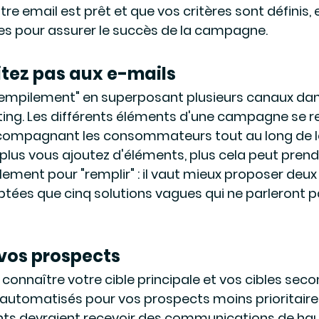
re email est prêt et que vos critères sont définis,
es pour assurer le succès de la campagne.
mitez pas aux e-mails 
 d'empilement" en superposant plusieurs canaux dan
g. Les différents éléments d'une campagne se re
ompagnant les consommateurs tout au long de l
 plus vous ajoutez d'éléments, plus cela peut pren
lement pour "remplir" : il vaut mieux proposer deux
ées que cinq solutions vagues qui ne parleront p
 vos prospects 
 connaître votre cible principale et vos cibles seco
 automatisés pour vos prospects moins prioritaires
nts devraient recevoir des communications de haut