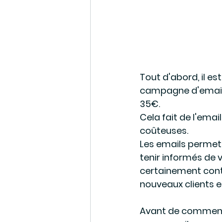
Tout d'abord, il e
campagne d'email 
35€. 
Cela fait de l'ema
coûteuses. 
Les emails permett
tenir informés de 
certainement contri
nouveaux clients es
Avant de commencer,