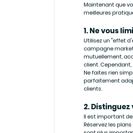
Maintenant que vot
meilleures pratiqu
1. Ne vous li
Utilisez un "effet
campagne marketin
mutuellement, acc
client. Cependant,
Ne faites rien simp
parfaitement adapt
clients.
2. Distinguez
Il est important de
Réservez les plans
sont plus importa