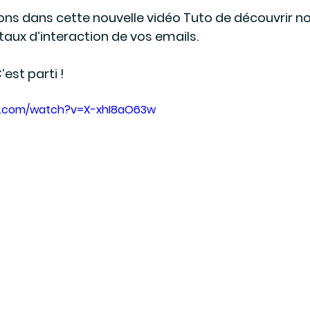
s dans cette nouvelle vidéo Tuto de découvrir nos
taux d’interaction de vos emails. 
’est parti ! 
e.com/watch?v=X-xhI8aO63w