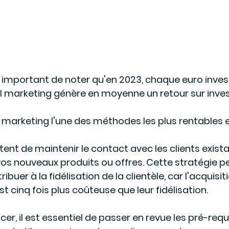
st important de noter qu'en 2023, chaque euro inves
marketing génère en moyenne un retour sur inve
il marketing l'une des méthodes les plus rentables e
ent de maintenir le contact avec les clients existan
vos nouveaux produits ou offres. Cette stratégie p
buer à la fidélisation de la clientèle, car l'acquisit
t cinq fois plus coûteuse que leur fidélisation.
 il est essentiel de passer en revue les pré-requis