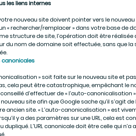
us les liens internes
votre nouveau site doivent pointer vers le nouveau 
z un « rechercher/remplacer » dans votre base de do
e structure de site, l’opération doit être réalisée
our du nom de domaine soit effectuée, sans que la 
ée.
 canonicales
nonicalisation » soit faite sur le nouveau site et pas 
 cas, cela peut être catastrophique, empêchant le n
t conseillé d’effectuer de « l’auto-canonicalisation »
nouveau site afin que Google sache qu’il s’agit de 
re ancien site. « L’auto-canonicalisation » est vive
qu’il y a des paramètres sur une URL, cela est con
upliqué. L’URL canonicale doit être celle qui n’a 
é.