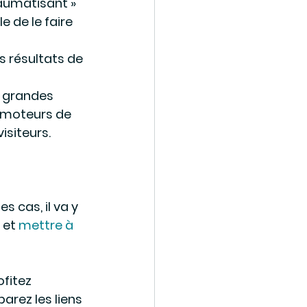
raumatisant » 
 de le faire 
s résultats de 
 grandes 
 moteurs de 
isiteurs.
s cas, il va y 
et 
mettre à 
fitez 
éparez les liens 