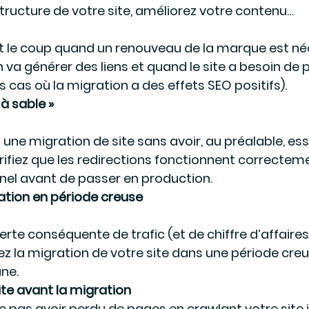
structure de votre site, améliorez votre contenu…
t le coup quand un renouveau de la marque est néc
 va générer des liens et quand le site a besoin de 
 cas où la migration a des effets SEO positifs).
 à sable »
 une migration de site sans avoir, au préalable, ess
érifiez que les redirections fonctionnent correctem
nel avant de passer en production.
ration en période creuse
perte conséquente de trafic (et de chiffre d’affair
z la migration de votre site dans une période creus
ne.
ite avant la migration
 pas avoir perdu de pages en crawlant votre site j