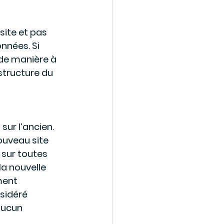
site et pas 
nnées. Si 
 de manière à 
structure du 
sur l’ancien. 
ouveau site 
 sur toutes 
la nouvelle 
ment 
sidéré 
aucun 