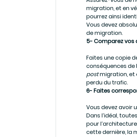
migration, et en vé
pourrez ainsi ident
Vous devez absolu
de migration.
5- Comparez vos 
Faites une copie d
conséquences de la 
post
 migration, e
perdu du trafic.
6- Faites correspo
Vous devez avoir u
Dans l’idéal, tout
pour l’architecture
cette dernière, la 