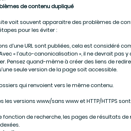
roblèmes de contenu dupliqué
site voit souvent apparaitre des problèmes de con
étapes pour les éviter :
sions d’une URL sont publiées, cela est considéré c
vec « l’auto-canonicalisation », il ne devrait pas y 
er. Pensez quand-même à créer des liens de redire
u’une seule version de la page soit accessible.
ossiers qui renvoient vers le même contenu.
les les versions www/sans www et HTTP/HTTPS sont u
ne fonction de recherche, les pages de résultats de
ndexées.