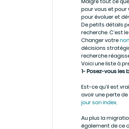
Malgré tout ce que 
pour vous et pour 
pour évoluer et dé
De petits détails p
recherche. C’est le
Changer votre 
no
décisions stratégi
recherche réagisse
Voici une liste à p
1- Posez-vous les
Est-ce qu’il est vr
avoir une perte de
jour son index
.
Au plus la migratio
également de ce 