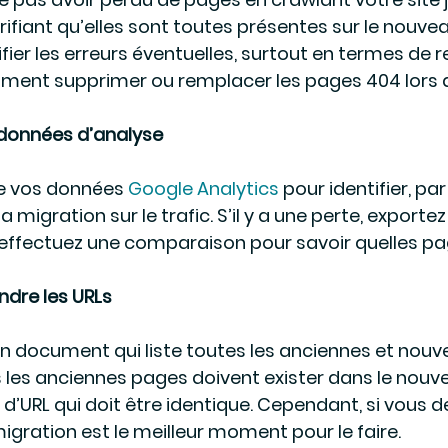
rifiant qu’elles sont toutes présentes sur le nouvea
ifier les erreurs éventuelles, surtout en termes de r
ment supprimer ou remplacer les pages 404 lors 
données d’analyse
e vos données 
Google Analytics
 pour identifier, par 
migration sur le trafic. S’il y a une perte, exporte
t effectuez une comparaison pour savoir quelles pa
ndre les URLs
n document qui liste toutes les anciennes et nouvel
es les anciennes pages doivent exister dans le nouve
 d’URL qui doit être identique. Cependant, si vous 
migration est le meilleur moment pour le faire.