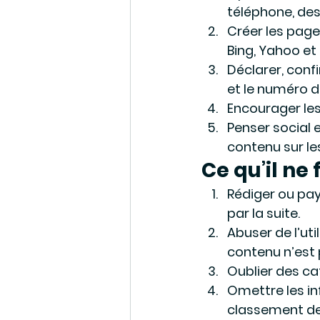
téléphone, des
Créer les pag
Bing, Yahoo et
Déclarer, conf
et le numéro d
Encourager les
Penser social
contenu sur le
Ce qu’il ne 
Rédiger ou pay
par la suite.
Abuser de l’uti
contenu n’est 
Oublier des ca
Omettre les in
classement de 