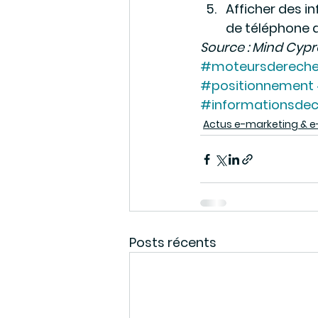
Afficher des i
de téléphone d
Source : Mind Cypr
#moteursdereche
#positionnement
#informationsde
Actus e-marketing &
Posts récents