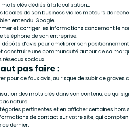
 mots clés dédiés à la localisation…
es locales de son business via les moteurs de rec
 bien entendu, Google.
irmer et corriger les informations concernant le no
e téléphone de son entreprise.
 dépôts d’avis pour améliorer son positionnement
 et construire une communauté autour de sa marqu
s réseaux sociaux.
faut pas faire :
er pour de faux avis, au risque de subir de graves
lisation des mots clés dans son contenu, ce qui signi
pas naturel.
tégories pertinentes et en afficher certaines hors s
formations de contact sur votre site, qui comptent
ce dernier.