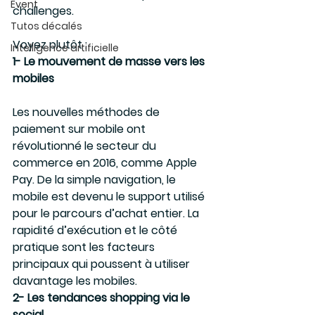
Event
challenges.
Tutos décalés
Voyez plutôt :
Intelligence artificielle
1- Le mouvement de masse vers les 
mobiles
Les nouvelles méthodes de 
paiement sur mobile ont 
révolutionné le secteur du 
commerce en 2016, comme Apple 
Pay. De la simple navigation, le 
mobile est devenu le support utilisé 
pour le parcours d’achat entier. La 
rapidité d’exécution et le côté 
pratique sont les facteurs 
principaux qui poussent à utiliser 
davantage les mobiles.
2- Les tendances shopping via le 
social