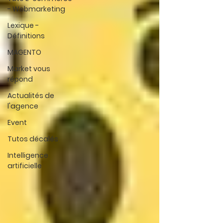
- Webmarketing
Lexique -
Définitions
MAGENTO
Market vous
répond
Actualités de
l'agence
Event
Tutos décalés
Intelligence
artificielle