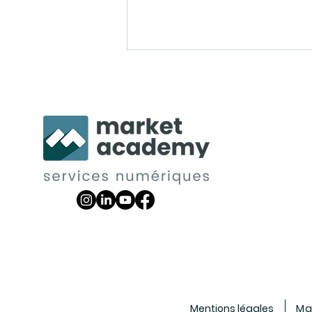
Les meilleures pratiques
pour écrire un article de
blog
Mentions légales
Ma