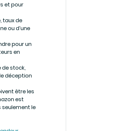
 et pour 
, taux de 
ne ou d’une 
ndre pour un 
eurs en 
 de stock, 
de déception 
ivent être les 
mazon est 
s seulement le 
endeur