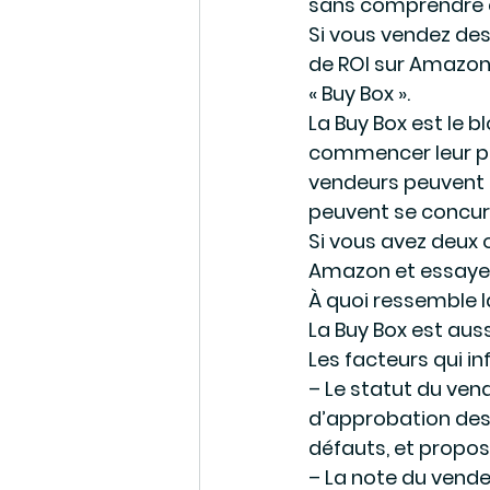
sans comprendre c
Si vous vendez des
de ROI sur Amazon 
« Buy Box ».
La Buy Box est le 
commencer leur pro
vendeurs peuvent off
peuvent se concurr
Si vous avez deux o
Amazon et essayez
À quoi ressemble l
La Buy Box est aus
Les facteurs qui in
– Le statut du ven
d’approbation des
défauts, et propose
– La note du vende