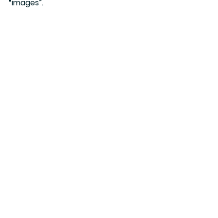
“images”.