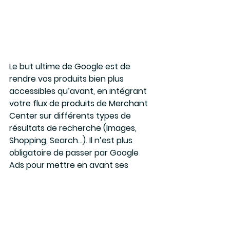
Le but ultime de Google est de 
rendre vos produits bien plus 
accessibles qu’avant, en intégrant 
votre flux de produits de Merchant 
Center sur différents types de 
résultats de recherche (Images, 
Shopping, Search…). Il n’est plus 
obligatoire de passer par Google 
Ads pour mettre en avant ses 
produits.
Avec ces mises à jour, Google 
prouve une nouvelle fois qu’il veut 
être une plateforme complète, qui 