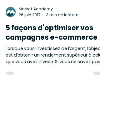
Quels sont les fondamentaux d’une bonne
optimisation de votre présence sur YouTube
? Comment augmenter votre visibilité et le...
Market Academy
26 juin 2017
3 min de lecture
5 façons d’optimiser vos
campagnes e-commerce
Lorsque vous investissez de l’argent, l’objectif
est d’obtenir un rendement supérieur à celui
que vous avez investi. Si vous ne savez pas...