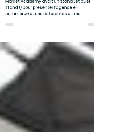
Tout l’univers des solutions
digitales au salon TOP TIC
Market Academy avait un stand (et quel
stand !) pour présenter l’agence e-
commerce et ses différentes offres.
Guillaume, Sophie et Fiona...