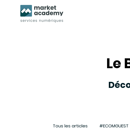
Le 
Le 
Déco
Tous les articles
#ECOMGUEST