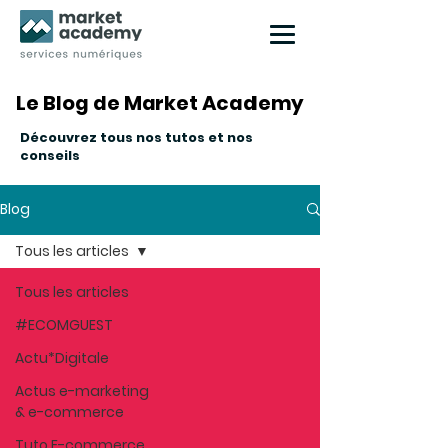
Le Blog de Market Academy
Le Blog de Market Academy
Découvrez tous nos tutos et nos
conseils
Blog
Tous les articles
Tous les articles
#ECOMGUEST
Actu*Digitale
Actus e-marketing
& e-commerce
Tuto E-commerce